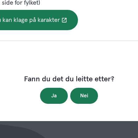
 side for fylket)
 kan klage på karakter
Fann du det du leitte etter?
Ja
Nei