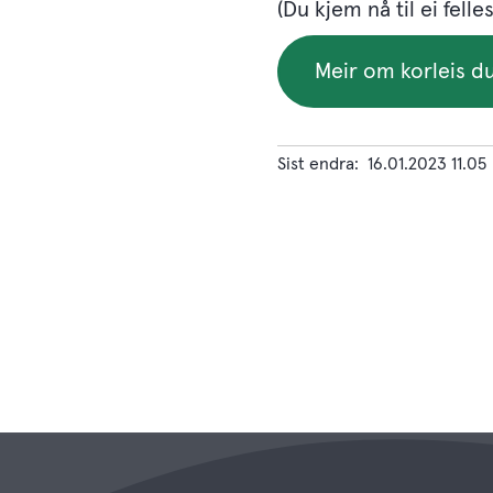
(Du kjem nå til ei felles
Meir om korleis du
Sist endra
16.01.2023 11.05