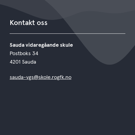
Kontakt oss
Sauda vidaregåande skule
Postboks 34
4201 Sauda
sauda-vgs@skole.rogfk.no