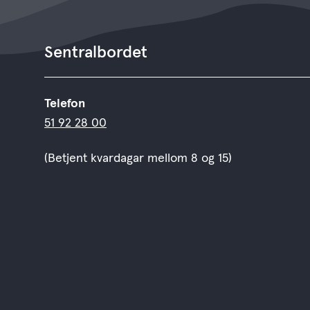
Sentralbordet
Telefon
51 92 28 00
(Betjent kvardagar mellom 8 og 15)