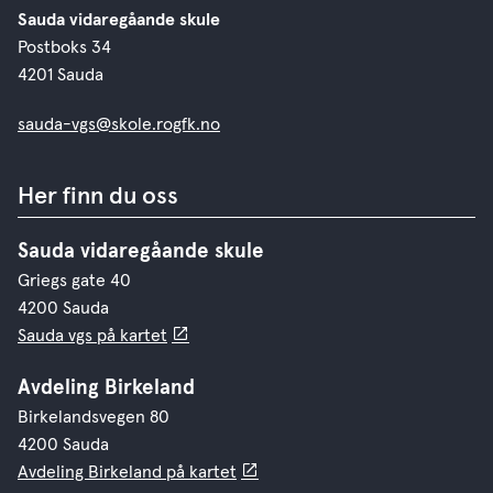
Sauda vidaregåande skule
Postboks 34
4201 Sauda
sauda-vgs@skole.rogfk.no
Her finn du oss
Sauda vidaregåande skule
Griegs gate 40
4200 Sauda
Sauda vgs på kartet
Avdeling Birkeland
Birkelandsvegen 80
4200 Sauda
Avdeling Birkeland på kartet