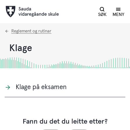
SØK
MENY
Du
Reglement og rutinar
er
her:
Klage
Klage på eksamen
Fann du det du leitte etter?