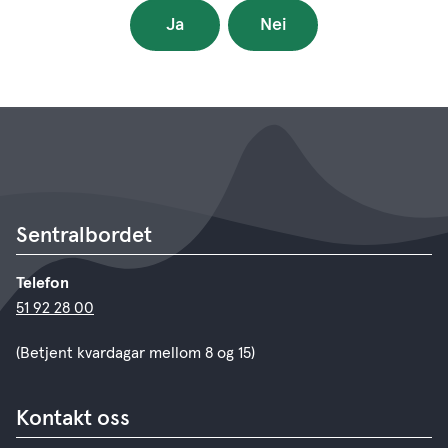
Ja
Nei
Sentralbordet
Telefon
51 92 28 00
(Betjent kvardagar mellom 8 og 15)
Kontakt oss