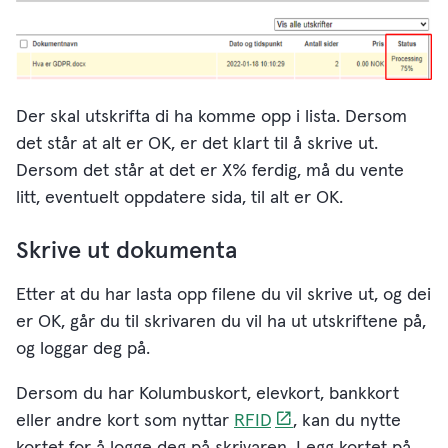
Der skal utskrifta di ha komme opp i lista. Dersom
det står at alt er OK, er det klart til å skrive ut.
Dersom det står at det er X% ferdig, må du vente
litt, eventuelt oppdatere sida, til alt er OK.
Skrive ut dokumenta
Etter at du har lasta opp filene du vil skrive ut, og dei
er OK, går du til skrivaren du vil ha ut utskriftene på,
og loggar deg på.
Dersom du har Kolumbuskort, elevkort, bankkort
eller andre kort som nyttar
RFID
, kan du nytte
kortet for å logge deg på skrivaren. Legg kortet på