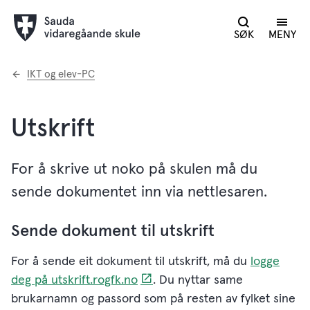
SØK
MENY
Du
IKT og elev-PC
er
her:
Utskrift
For å skrive ut noko på skulen må du
sende dokumentet inn via nettlesaren.
Sende dokument til utskrift
For å sende eit dokument til utskrift, må du
logge
deg på utskrift.rogfk.no
. Du nyttar same
brukarnamn og passord som på resten av fylket sine