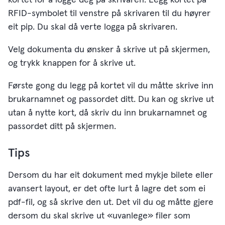
RFID-symbolet til venstre på skrivaren til du høyrer
eit pip. Du skal då verte logga på skrivaren.
Velg dokumenta du ønsker å skrive ut på skjermen,
og trykk knappen for å skrive ut.
Første gong du legg på kortet vil du måtte skrive inn
brukarnamnet og passordet ditt. Du kan og skrive ut
utan å nytte kort, då skriv du inn brukarnamnet og
passordet ditt på skjermen.
Tips
Dersom du har eit dokument med mykje bilete eller
avansert layout, er det ofte lurt å lagre det som ei
pdf-fil, og så skrive den ut. Det vil du og måtte gjere
dersom du skal skrive ut «uvanlege» filer som