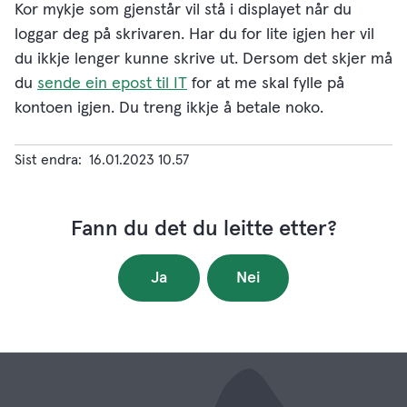
Kor mykje som gjenstår vil stå i displayet når du
loggar deg på skrivaren. Har du for lite igjen her vil
du ikkje lenger kunne skrive ut. Dersom det skjer må
du
sende ein epost til IT
for at me skal fylle på
kontoen igjen. Du treng ikkje å betale noko.
Sist endra
16.01.2023 10.57
Fann du det du leitte etter?
Ja
Nei