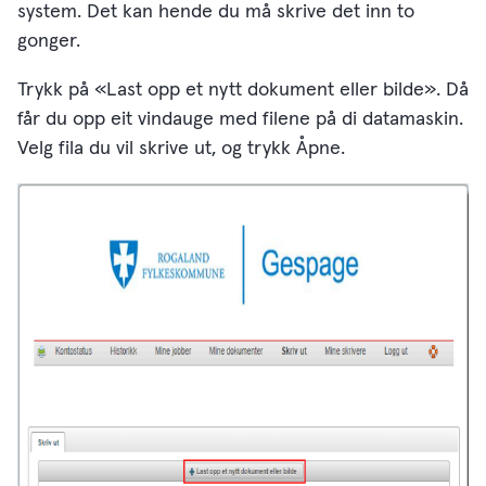
system. Det kan hende du må skrive det inn to
gonger.
Trykk på «Last opp et nytt dokument eller bilde». Då
får du opp eit vindauge med filene på di datamaskin.
Velg fila du vil skrive ut, og trykk Åpne.