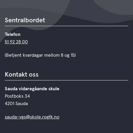
Sentralbordet
Telefon
51 92 28 00
(Betjent kvardagar mellom 8 og 15)
Kontakt oss
Sauda vidaregåande skule
Postboks 34
4201 Sauda
sauda-vgs@skole.rogfk.no