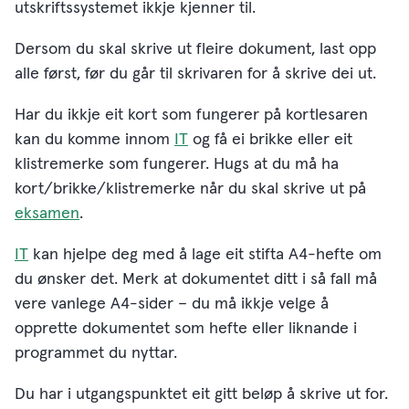
utskriftssystemet ikkje kjenner til.
Dersom du skal skrive ut fleire dokument, last opp
alle først, før du går til skrivaren for å skrive dei ut.
Har du ikkje eit kort som fungerer på kortlesaren
kan du komme innom
IT
og få ei brikke eller eit
klistremerke som fungerer. Hugs at du må ha
kort/brikke/klistremerke når du skal skrive ut på
eksamen
.
IT
kan hjelpe deg med å lage eit stifta A4-hefte om
du ønsker det. Merk at dokumentet ditt i så fall må
vere vanlege A4-sider – du må ikkje velge å
opprette dokumentet som hefte eller liknande i
programmet du nyttar.
Du har i utgangspunktet eit gitt beløp å skrive ut for.