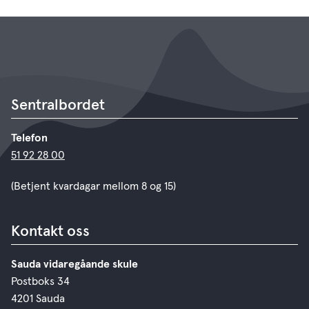
Sentralbordet
Telefon
51 92 28 00
(Betjent kvardagar mellom 8 og 15)
Kontakt oss
Sauda vidaregåande skule
Postboks 34
4201 Sauda