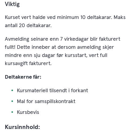
Viktig
Kurset vert halde ved minimum 10 deltakarar. Maks
antall 20 deltakarar.
Avmelding seinare enn 7 virkedagar blir fakturert
fullt! Dette inneber at dersom avmelding skjer
mindre enn sju dagar før kursstart, vert full
kursavgift fakturert.
Deltakerne får:
Kursmateriell tilsendt i forkant
Mal for samspillskontrakt
Kursbevis
Kursinnhold: