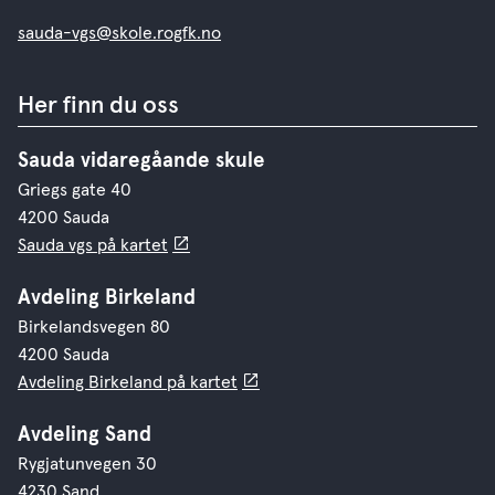
sauda-vgs@skole.rogfk.no
Her finn du oss
Sauda vidaregåande skule
Griegs gate 40
4200 Sauda
Sauda vgs på kartet
Avdeling Birkeland
Birkelandsvegen 80
4200 Sauda
Avdeling Birkeland på kartet
Avdeling Sand
Rygjatunvegen 30
4230 Sand