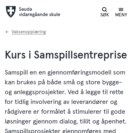
SØK
MENY
Du
Vaksenopplæring
er
her:
Kurs i Samspillsentreprise
Samspill en en gjennomføringsmodell som
kan brukes på både små og store bygge-
og anleggsprosjekter. Ved å legge til rette
for tidlig involvering av leverandører og
rådgivere er formålet å stimulerer til gode
løsninger gjennom dialog, tillit og åpenhet.
Samspillsprosjekter gjennomføres med