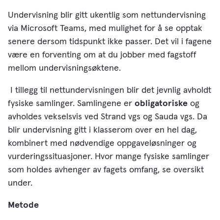
Undervisning blir gitt ukentlig som nettundervisning
via Microsoft Teams, med mulighet for å se opptak
senere dersom tidspunkt ikke passer. Det vil i fagene
være en forventing om at du jobber med fagstoff
mellom undervisningsøktene.
I tillegg til nettundervisningen blir det jevnlig avholdt
fysiske samlinger. Samlingene er
obligatoriske
og
avholdes vekselsvis ved Strand vgs og Sauda vgs. Da
blir undervisning gitt i klasserom over en hel dag,
kombinert med nødvendige oppgaveløsninger og
vurderingssituasjoner. Hvor mange fysiske samlinger
som holdes avhenger av fagets omfang, se oversikt
under.
Metode