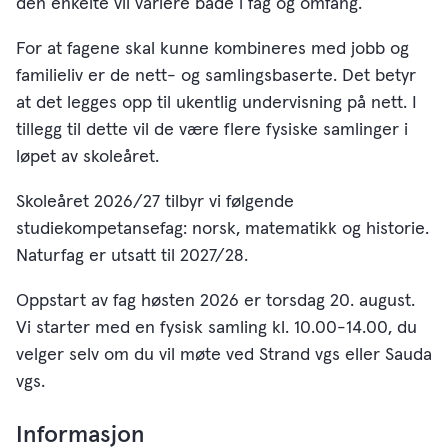
den enkelte vil variere både i fag og omfang.
For at fagene skal kunne kombineres med jobb og
familieliv er de nett- og samlingsbaserte. Det betyr
at det legges opp til ukentlig undervisning på nett. I
tillegg til dette vil de være flere fysiske samlinger i
løpet av skoleåret.
Skoleåret 2026/27 tilbyr vi følgende
studiekompetansefag: norsk, matematikk og historie.
Naturfag er utsatt til 2027/28.
Oppstart av fag høsten 2026 er torsdag 20. august.
Vi starter med en fysisk samling kl. 10.00-14.00, du
velger selv om du vil møte ved Strand vgs eller Sauda
vgs.
Informasjon