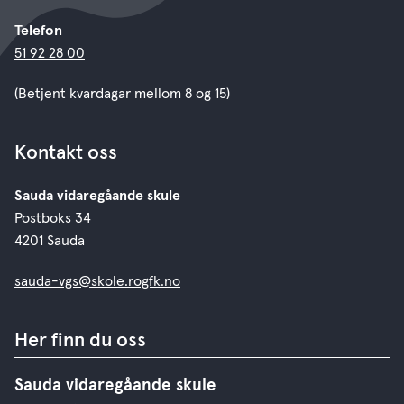
Telefon
51 92 28 00
(Betjent kvardagar mellom 8 og 15)
Kontakt oss
Sauda vidaregåande skule
Postboks 34
4201 Sauda
sauda-vgs@skole.rogfk.no
Her finn du oss
Sauda vidaregåande skule