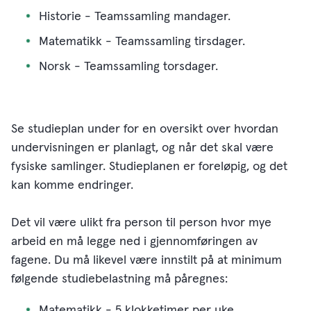
Historie - Teamssamling mandager.
Matematikk - Teamssamling tirsdager.
Norsk - Teamssamling torsdager.
Se studieplan under for en oversikt over hvordan
undervisningen er planlagt, og når det skal være
fysiske samlinger. Studieplanen er foreløpig, og det
kan komme endringer.
Det vil være ulikt fra person til person hvor mye
arbeid en må legge ned i gjennomføringen av
fagene. Du må likevel være innstilt på at minimum
følgende studiebelastning må påregnes:
Matematikk - 5 klokketimer per uke