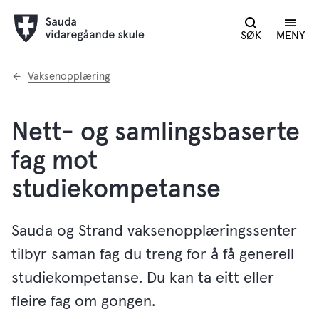
SØK
MENY
Du
Vaksenopplæring
er
her:
Nett- og samlingsbaserte
fag mot
studiekompetanse
Sauda og Strand vaksenopplæringssenter
tilbyr saman fag du treng for å få generell
studiekompetanse. Du kan ta eitt eller
fleire fag om gongen.