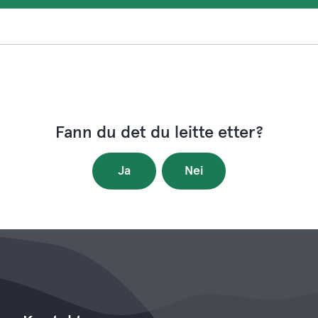
Fann du det du leitte etter?
Ja
Nei