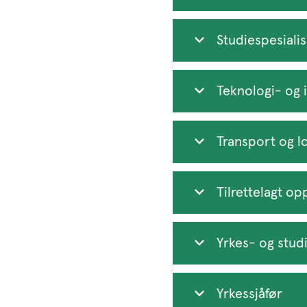
Studiespesiali
Teknologi- og i
Transport og lo
Tilrettelagt op
Yrkes- og stud
Yrkessjåfør