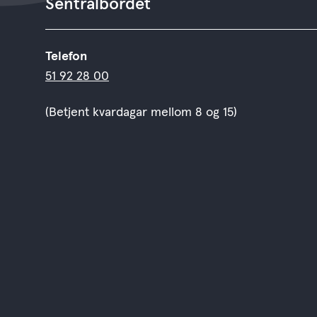
Sentralbordet
Telefon
51 92 28 00
(Betjent kvardagar mellom 8 og 15)