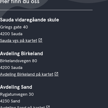
Her finn du oss
Sauda vidaregåande skule
Griegs gate 40
4200 Sauda
Sauda vgs på kartet
Avdeling Birkeland
Birkelandsvegen 80
4200 Sauda
Avdeling Birkeland på kartet
Avdeling Sand
Rygjatunvegen 30
4230 Sand