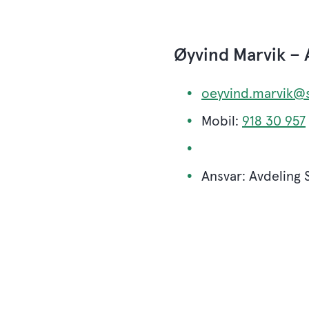
Øyvind Marvik – 
oeyvind.marvik@s
Mobil:
918 30 957
Ansvar: Avdeling