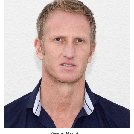
Øyvind Marvik