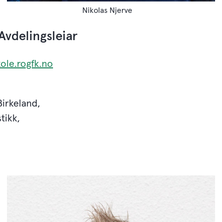
Nikolas Njerve
Avdelingsleiar
ole.rogfk.no
Birkeland,
tikk,