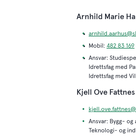
Arnhild Marie Ha
arnhild.aarhus@s
Mobil:
482 83 169
Ansvar: Studiespes
Idrettsfag med Pa
Idrettsfag med Vi
Kjell Ove Fattnes
kjell.ove.fattnes
Ansvar: Bygg- og 
Teknologi- og indu