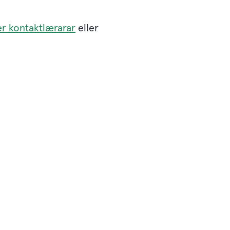
ver kontaktlærarar
eller