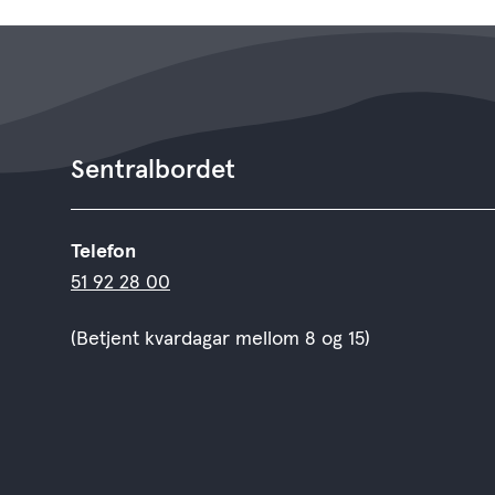
Sentralbordet
Telefon
51 92 28 00
(Betjent kvardagar mellom 8 og 15)