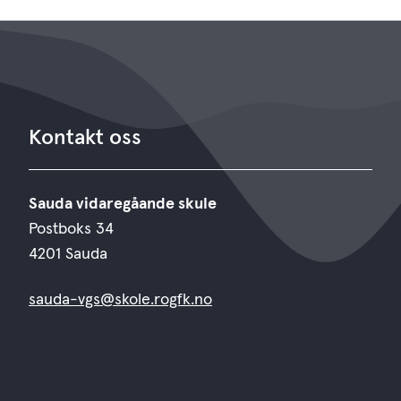
Kontakt oss
Sauda vidaregåande skule
Postboks 34
4201 Sauda
sauda-vgs@skole.rogfk.no