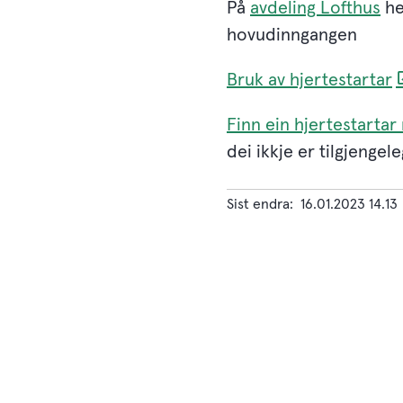
På
avdeling Lofthus
he
hovudinngangen
Bruk av hjertestartar
Finn ein hjertestarta
dei ikkje er tilgjengel
Sist endra
16.01.2023 14.13