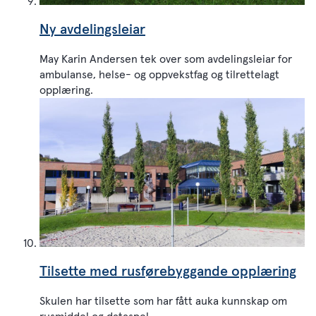
Ny avdelingsleiar
May Karin Andersen tek over som avdelingsleiar for
ambulanse, helse- og oppvekstfag og tilrettelagt
opplæring.
Tilsette med rusførebyggande opplæring
Skulen har tilsette som har fått auka kunnskap om