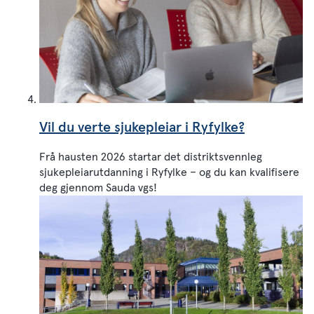
Vil du verte sjukepleiar i Ryfylke?
Frå hausten 2026 startar det distriktsvennleg
sjukepleiarutdanning i Ryfylke – og du kan kvalifisere
deg gjennom Sauda vgs!