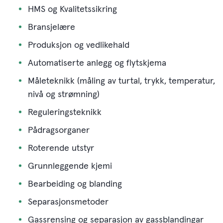
HMS og Kvalitetssikring
Bransjelære
Produksjon og vedlikehald
Automatiserte anlegg og flytskjema
Måleteknikk (måling av turtal, trykk, temperatur,
nivå og strømning)
Reguleringsteknikk
Pådragsorganer
Roterende utstyr
Grunnleggende kjemi
Bearbeiding og blanding
Separasjonsmetoder
Gassrensing og separasjon av gassblandingar