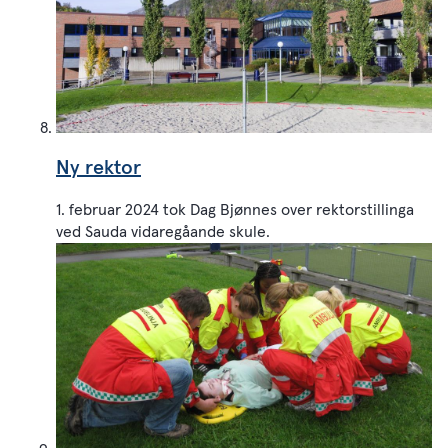
Ny rektor
1. februar 2024 tok Dag Bjønnes over rektorstillinga
ved Sauda vidaregåande skule.