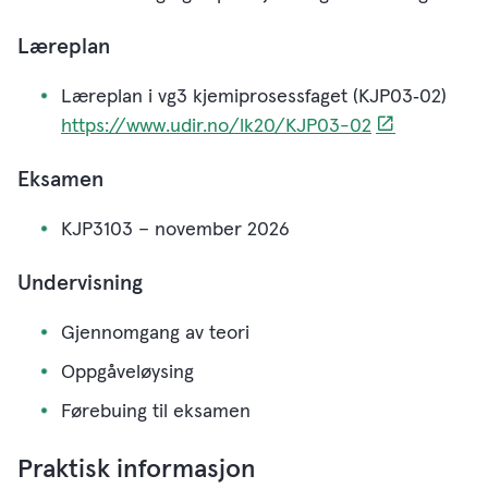
Læreplan
Læreplan i vg3 kjemiprosessfaget (KJP03‑02)
https://www.udir.no/lk20/KJP03-02
Eksamen
KJP3103 – november 2026
Undervisning
Gjennomgang av teori
Oppgåveløysing
Førebuing til eksamen
Praktisk informasjon