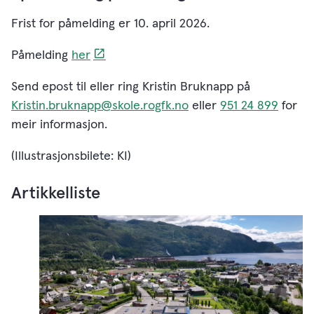
Frist for påmelding er 10. april 2026.
Påmelding
her
Send epost til eller ring Kristin Bruknapp på
Kristin.bruknapp@skole.rogfk.no
eller
951 24 899
for
meir informasjon.
(Illustrasjonsbilete: KI)
Artikkelliste