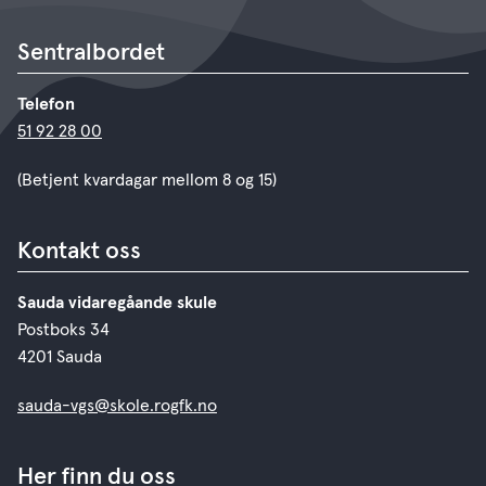
Sentralbordet
Telefon
51 92 28 00
(Betjent kvardagar mellom 8 og 15)
Kontakt oss
Sauda vidaregåande skule
Postboks 34
4201 Sauda
sauda-vgs@skole.rogfk.no
Her finn du oss